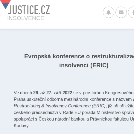
JUSTICE.CZ
INSOLVENCE
Evropská konference o restrukturaliza
insolvenci (ERIC)
Ve dnech
26. až 27. září 2022
se v prostorách Kongresového
Praha uskuteční odborná mezinárodní konference s názvem
Restructuring & Insolvency Conference (ERIC)
, již při příležit
českého předsednictví v Radě EU pořádá Ministerstvo sprave
spolupráci s Českou národní bankou a Právnickou fakultou Un
Karlovy.