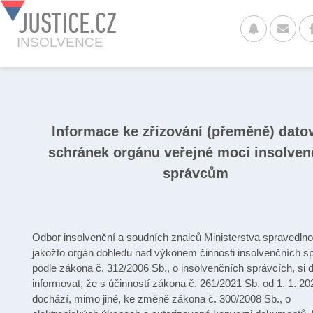
JUSTICE.CZ
INSOLVENCE
Informace ke zřizování (přeměně) dato
schránek orgánu veřejné moci insolve
správcům
Odbor insolvenční a soudních znalců Ministerstva spravedlnos
jakožto orgán dohledu nad výkonem činnosti insolvenčních s
podle zákona č. 312/2006 Sb., o insolvenčních správcích, si 
informovat, že s účinností zákona č. 261/2021 Sb. od 1. 1. 20
dochází, mimo jiné, ke změně zákona č. 300/2008 Sb., o