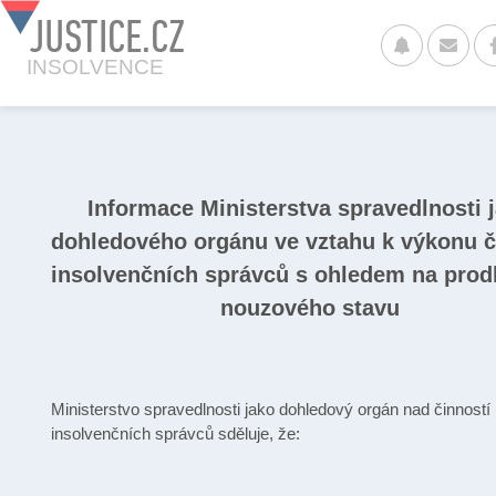
JUSTICE.CZ
INSOLVENCE
Informace Ministerstva spravedlnosti 
dohledového orgánu ve vztahu k výkonu č
insolvenčních správců s ohledem na prod
nouzového stavu
Ministerstvo spravedlnosti jako dohledový orgán nad činností
insolvenčních správců sděluje, že: