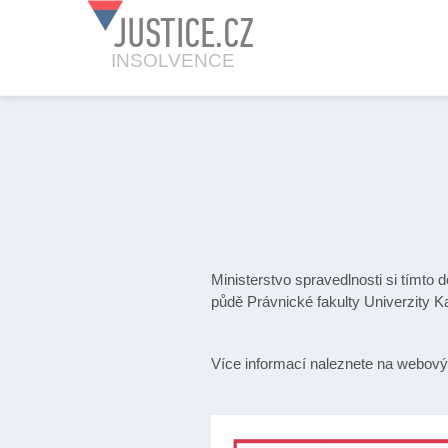
JUSTICE.CZ
INSOLVENCE
Ministerstvo spravedlnosti si tímto
půdě Právnické fakulty Univerzity 
Více informací naleznete na webov