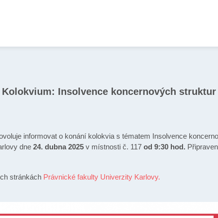
Kolokvium: Insolvence koncernových struktur
 dovoluje informovat o konání kolokvia s tématem Insolvence koncerno
Karlovy dne
24. dubna 2025
v místnosti č. 117
od 9:30 hod.
Připravena
ých stránkách
Právnické fakulty Univerzity Karlovy.