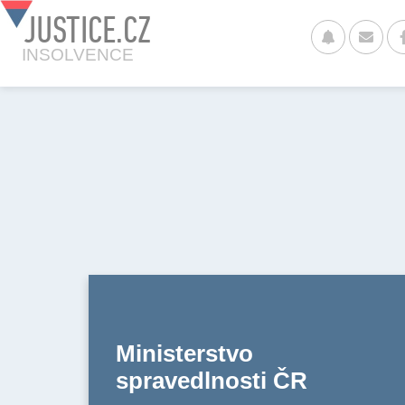
JUSTICE.CZ
INSOLVENCE
Ministerstvo
spravedlnosti ČR