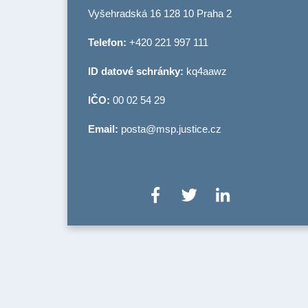
Vyšehradská 16 128 10 Praha 2
Telefon:
+420 221 997 111
ID datové schránky:
kq4aawz
IČO:
00 02 54 29
Email:
posta@msp.justice.cz