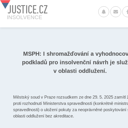
JUSTICE.CZ
INSOLVENCE
MSPH: I shromažďování a vyhodnocov
podkladů pro insolvenční návrh je slu
v oblasti oddlužení.
Městský soud v Praze rozsudkem ze dne 29. 5. 2025 zamítl 
proti rozhodnutí Ministerstva spravedlnosti (konkrétně ministr
spravedlnosti) o uložení pokuty za neoprávněné poskytování 
oblasti oddlužení bez akreditace.