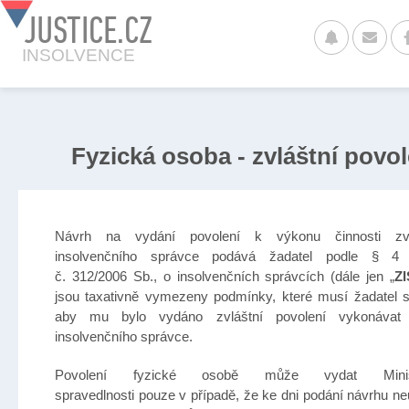
JUSTICE.CZ
INSOLVENCE
Fyzická osoba - zvláštní povol
Návrh na vydání povolení k výkonu činnosti zvl
insolvenčního správce podává žadatel podle § 4
č. 312/2006 Sb., o insolvenčních správcích (dále jen „
ZI
jsou taxativně vymezeny podmínky, které musí žadatel s
aby mu bylo vydáno zvláštní povolení vykonávat 
insolvenčního správce.
Povolení fyzické osobě může vydat Minist
spravedlnosti pouze v případě, že ke dni podání návrhu ne