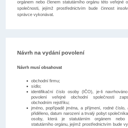
orgánem nebo členem statutárního orgánu této veřejné 
společnosti, jejímž prostřednictvím bude činnost insol
správce vykonávat.
Návrh na vydání povolení
Návrh musí obsahovat
obchodní firmu;
sídlo;
identifikační číslo osoby (IČO), je-li navrhován
povolení veřejné obchodní společnosti za
obchodním rejstříku;
jméno, popřípadě jména, a příjmení, rodné číslo, a
přiděleno, datum narození a trvalý pobyt společníka
osoby, která je statutárním orgánem nebo
statutárního orgánu, jejímž prostřednictvím bude v