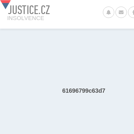
JUSTICE.CZ
INSOLVENCE
61696799c63d7