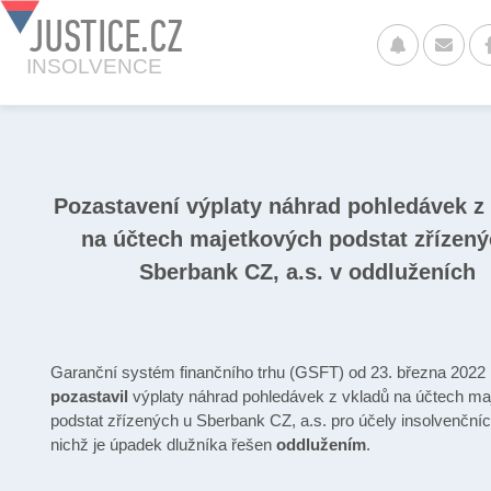
JUSTICE.CZ
INSOLVENCE
Pozastavení výplaty náhrad pohledávek z
na účtech majetkových podstat zřízený
Sberbank CZ, a.s. v oddluženích
Garanční systém finančního trhu (GSFT) od 23. března 2022
pozastavil
výplaty náhrad pohledávek z vkladů na účtech m
podstat zřízených u Sberbank CZ, a.s. pro účely insolvenčních
nichž je úpadek dlužníka řešen
oddlužením
.