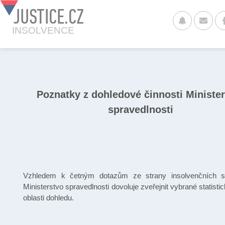
JUSTICE.CZ
INSOLVENCE
Poznatky z dohledové činnosti Minister
spravedlnosti
Vzhledem k četným dotazům ze strany insolvenčních s
Ministerstvo spravedlnosti dovoluje zveřejnit vybrané statisti
oblasti dohledu.