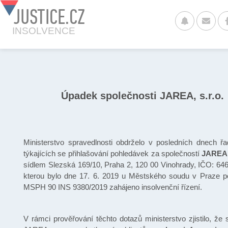
JUSTICE.CZ
INSOLVENCE
Úpadek společnosti JAREA, s.r.o.
Ministerstvo spravedlnosti obdrželo v posledních dnech ř
týkajících se přihlašování pohledávek za společností
JAREA, 
sídlem Slezská 169/10, Praha 2, 120 00 Vinohrady, IČO: 64
kterou bylo dne 17. 6. 2019 u Městského soudu v Praze p
MSPH 90 INS 9380/2019 zahájeno insolvenční řízení.
V rámci prověřování těchto dotazů ministerstvo zjistilo, že 