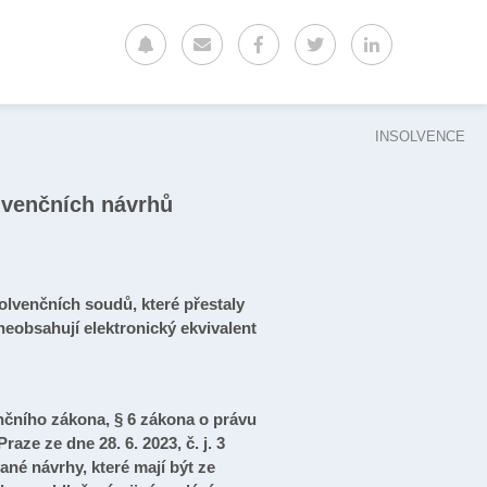
INSOLVENCE
lvenčních návrhů
olvenčních soudů, které přestaly
eobsahují elektronický ekvivalent
enčního zákona, § 6 zákona o právu
ze ze dne 28. 6. 2023, č. j. 3
né návrhy, které mají být ze