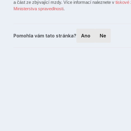
a část ze zbývající mzdy. Více informací naleznete v
tiskové
Ministerstva spravedlnosti
.
Pomohla vám tato stránka?
Ano
Ne