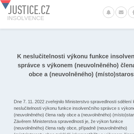
JUSTICE.CZ
INSOLVENCE
K neslučitelnosti výkonu funkce insolve
správce s výkonem (neuvolněného) člen
obce a (neuvolněného) (místo)staros
Dne 7. 11. 2022 zveřejnilo Ministerstvo spravedlnosti sdělení 
neslučitelnosti výkonu funkce insolvenčního správce s výko
(neuvolněného) člena rady obce a (neuvolněného) (místo)star
Závěrem Ministerstva spravedlnosti je, že výkon funkce
(neuvolněného) člena rady obce, případně (neuvolněného)