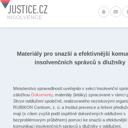
JUSTICE.CZ
INSOLVENCE
Materiály pro snazší a efektivnější komu
insolvenčních správců s dlužníky
Ministerstvo spravedlnosti uveřejnilo v sekci Insolvenční spr
záložkou
Dokumenty
, materiály (letáky) zpracované v rámci 
Skrze oddlužení společně
, realizovaného neziskovými organ
RUBIKON Centrum, z. ú. a Institut prevence a řešení předluže
mají (s cílem zvýšit podíl úspěšně dokončených oddlužení s
bezproblémovým průběhem) pomoci ke snazší a efektivnější
komunikaci insolvenčních správců s dlužníky v oddlužení.