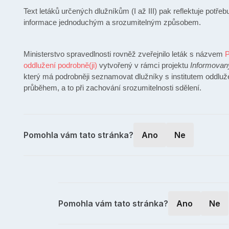
Text letáků určených dlužníkům (I až III) pak reflektuje potře
informace jednoduchým a srozumitelným způsobem.
Ministerstvo spravedlnosti rovněž zveřejnilo leták s názvem
P
oddlužení podrobně(ji)
vytvořený v rámci projektu
Informovan
který má podrobněji seznamovat dlužníky s institutem oddluže
průběhem, a to při zachování srozumitelnosti sdělení.
Pomohla vám tato stránka?
Ano
Ne
Pomohla vám tato stránka?
Ano
Ne