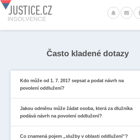
JUSTICE.CZ
INSOLVENCE
Často kladené dotazy
Kdo může od 1. 7. 2017 sepsat a podat návrh na
povolení oddlužení?
Jakou odměnu může žádat osoba, která za dlužníka
podává návrh na povolení oddlužení?
Co znamená pojem „služby v oblasti oddlužení“?