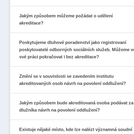
Jakým způsobem můžeme požádat o udělení
akreditace?
Poskytujeme dluhové poradenství jako registrovaní
poskytovatelé odborných sociálních služeb. Můžeme v
své práci pokračovat i bez akreditace?
Změní se v souvislosti se zavedením institutu
akreditovaných osob návrh na povolení oddlužení?
Jakým způsobem bude akreditovaná osoba podávat za
dlužníka návrh na povolení oddlužení?
Existuje nějaké místo, kde lze nalézt významná soudní