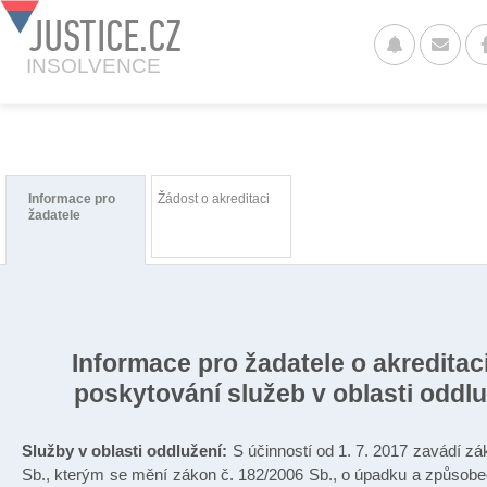
JUSTICE.CZ
INSOLVENCE
Informace pro
Žádost o akreditaci
žadatele
Informace pro žadatele o akreditac
poskytování služeb v oblasti oddlu
Služby v oblasti oddlužení:
S účinností od 1. 7. 2017 zavádí zá
Sb., kterým se mění zákon č. 182/2006 Sb., o úpadku a způsobe