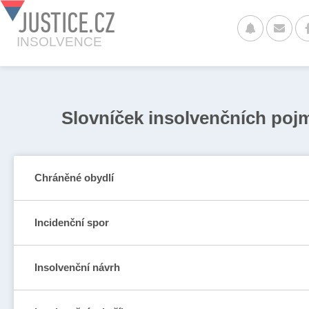
JUSTICE.CZ
INSOLVENCE
Slovníček insolvenčních poj
Chráněné obydlí
Incidenční spor
Insolvenční návrh