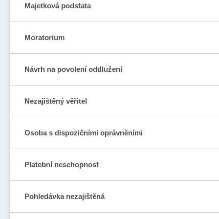
Majetková podstata
Moratorium
Návrh na povolení oddlužení
Nezajištěný věřitel
Osoba s dispozičními oprávněními
Platební neschopnost
Pohledávka nezajištěná