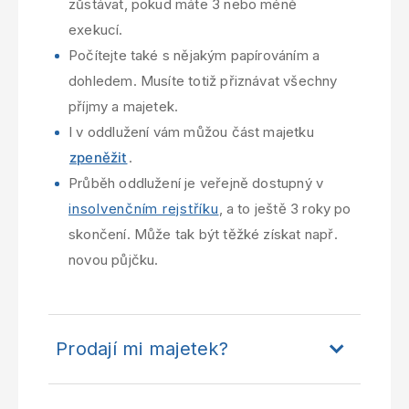
zůstávat, pokud máte 3 nebo méně
exekucí.
Počítejte také s nějakým papírováním a
dohledem. Musíte totiž přiznávat všechny
příjmy a majetek.
I v oddlužení vám můžou část majetku
zpeněžit
.
Průběh oddlužení je veřejně dostupný v
insolvenčním rejstříku
, a to ještě 3 roky po
skončení. Může tak být těžké získat např.
novou půjčku.
Prodají mi majetek?