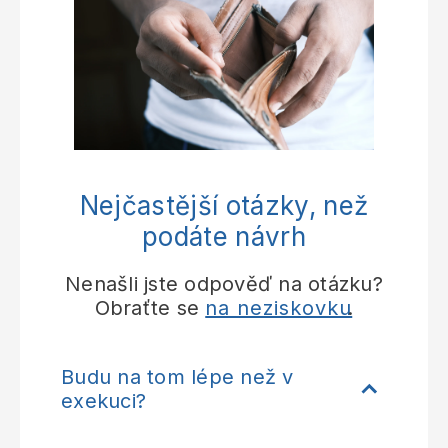
Nejčastější otázky, než
podáte návrh
Nenašli jste odpověď na otázku?
Obraťte se
na neziskovku
.
Budu na tom lépe než v
exekuci?